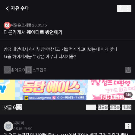
다른가게서 웨이터로 봤던애가
자유 수다
해맑은 조개풀
·
2026년 5월 16일 오전 07:38
· 추천
0
· 댓글
6
게시글 내용
방금 내앞에서 하이부장이랍시고 거들먹거리고다녔는데 이게 맞나 요즘 
해맑은 조개풀
·
26.05.15
댓글
다른가게서 웨이터로 봤던애가
(6)
쩌쩌쩌
·
2026년 5월 17일 오전 03:59
걔 저도 누군지 앎 웨이터 출신 ㅌㅇㅁ에서 초이스 빼고 표정 띠겁다 뭐
방금 내앞에서 하이부장이랍시고 거들먹거리고다녔는데 이게 맞나
상큼한 자두
·
2026년 5월 16일 오전 09:15
요즘 하이가게들 부장은 아무나 다시켜줌?
타이밍이죵?
날갯짓하는 은어
·
2026년 5월 16일 오전 08:42
좋아요
0
스크랩
0
개판된지 오래죠뭐
관련 라운지 링크
라운지 목록 | 미드나잇테라스
4
/
10
데일리톡 | 미드나잇테라스
초이스톡 | 미드나잇테라스
댓글
6
등록순
•
답글순
•
공감순
•
최신순
플레이스 | 미드나잇테라스
쩌쩌쩌
05.16 18:59