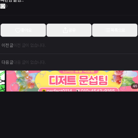
뼈탄집 솥밥..
0
좋아요
공유
목록으로
이전 글
이전 글이 없습니다.
다음 글
다음 글이 없습니다.
4
/
6