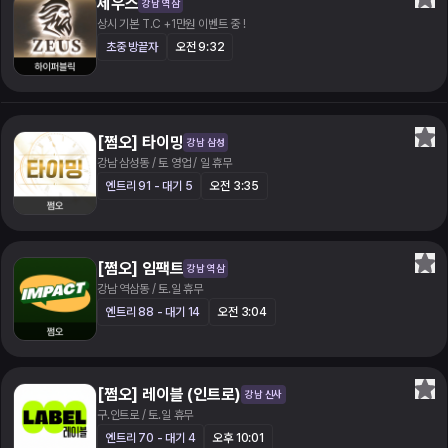
제우스
강남 역삼
팅방 상세 보기
채팅방 보기
채팅방
InmJ9frcUXkLp0WtVevM
담당자 목록
채팅 담당자 목록 보기
상시 기본 T.C +1만원 이벤트 중 !
팅방 상세 보기
채팅방 보기
담당자 목록
채팅 담당자 목록 보기
초중 방끝자
오전 9:32
팅방 상세 보기
채팅방 보기
담당자 목록
채팅 담당자 목록 보기
팅방 상세 보기
채팅방 보기
담당자 목록
채팅 담당자 목록 보기
팅방 상세 보기
플레이스
채팅 담당자 목록 보기
팅방 상세 보기
플레이스 보기
채팅 담당자 목록 보기
[쩜오] 타이밍
강남 삼성
강남 삼성동 / 토 영업 / 일 휴무
팅방 상세 보기
플레이스 보기
채팅 담당자 목록 보기
엔트리 91 - 대기 5
오전 3:35
팅방 상세 보기
플레이스 보기
채팅 담당자 목록 보기
팅방 상세 보기
플레이스 보기
채팅 담당자 목록 보기
팅방 상세 보기
플레이스 보기
채팅 담당자 목록 보기
플레이스
플레이스 보기
[쩜오] 임팩트
강남 역삼
레이스 상세 보기
플레이스 보기
강남 역삼동 / 토.일 휴무
레이스 상세 보기
플레이스 보기
엔트리 88 - 대기 14
오전 3:04
레이스 상세 보기
플레이스 보기
레이스 상세 보기
플레이스 보기
레이스 상세 보기
플레이스 보기
[쩜오] 레이블 (인트로)
강남 신사
레이스 상세 보기
플레이스 보기
구.인트로 / 토.일 휴무
레이스 상세 보기
플레이스 보기
엔트리 70 - 대기 4
오후 10:01