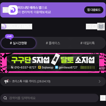
미드나잇 테라스 앱
으로
앱 다운로드
더 편리하게 이용해보세요!
이스톡 | 실시간 진행 중인 익명 여성 대화·모임 | 미드나잇테라스
채팅방
채팅방
HuY9g7pBtJXAF9WlyZ8O
# 실시간현황
# 플레이스
# 데일리톡
이스톡 — 지금 진행 중인 대화·모임·현장 소식을 한눈에 보는 목록입니다
채팅방 보기
채팅방
0-vuJysUrC-1kXuEa7r0
담당자 목록
일리톡 | 미드나잇테라스
채팅방 보기
채팅방
avCd45D5AIskwuWdE9yU
담당자 목록
이스톡 | 미드나잇테라스
채팅방 보기
채팅방
1AsesLlp-peHUWmfO_3j
담당자 목록
레이스 | 미드나잇테라스
채팅방 보기
채팅방
zywYtd04oU0NKKOo8-pe
담당자 목록
운지 | 미드나잇테라스
채팅방 보기
채팅방
dgaVdzjXvB_BsIY-PcHq
담당자 목록
4
/
10
채팅방
채팅방 보기
채팅방
P5g9MLWHtzXOJmmSsdG2
담당자 목록
팅방 상세 보기
채팅방 보기
채팅방
m-TiLMosZbEy6LY1LY7o
담당자 목록
채팅 담당자 목록 보기
✨ 초이스톡 이용 가이드 (26.04.10)
팅방 상세 보기
채팅방 보기
채팅방
f8bXLwXvMz__1PJBfdou
담당자 목록
채팅 담당자 목록 보기
팅방 상세 보기
채팅방 보기
채팅방
OPxJEmWKh-a6VRpjsmy0
담당자 목록
채팅 담당자 목록 보기
팅방 상세 보기
채팅방 보기
채팅방
Bw86KHvK3F0d24Zpnysb
담당자 목록
채팅 담당자 목록 보기
팅방 상세 보기
채팅방 보기
채팅방
rRBgg0PSME0jynzpyTSv
담당자 목록
채팅 담당자 목록 보기