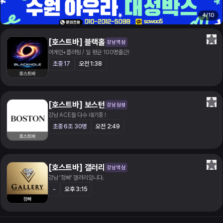
레이스 상세 보기
플레이스 보기
4
/
10
레이스 상세 보기
플레이스 보기
레이스 상세 보기
플레이스 보기
[호스트바] 블랙홀
강남 역삼
레이스 상세 보기
플레이스 보기
어게인+플러팅 / 일 평균 100명출근!
레이스 상세 보기
플레이스 보기
초중 17
오전 1:38
레이스 상세 보기
플레이스 보기
레이스 상세 보기
플레이스 보기
레이스 상세 보기
플레이스 보기
[호스트바] 보스턴
강남 삼성
레이스 상세 보기
플레이스 보기
강남 ACE들 다수 대기중 !
레이스 상세 보기
플레이스 보기
초중 6조 30명
오전 2:49
레이스 상세 보기
플레이스 보기
레이스 상세 보기
플레이스 보기
레이스 상세 보기
플레이스 보기
레이스 상세 보기
플레이스 보기
[호스트바] 갤러리
강남 역삼
레이스 상세 보기
플레이스 보기
강남 '정빠' 갤러리입니다.
레이스 상세 보기
플레이스 보기
-
오후 3:15
레이스 상세 보기
플레이스 보기
레이스 상세 보기
플레이스 보기