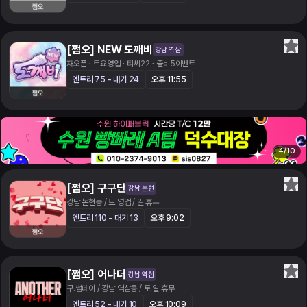
레이스 상세 보기
플레이스 보기
레이스 상세 보기
플레이스 보기
레이스 상세 보기
플레이스 보기
[쩜오] NEW 도깨비
강남 역삼
레이스 상세 보기
플레이스 보기
재오픈ㆍ토요영업ㆍ티씨22ㆍ출비5이벤트
레이스 상세 보기
플레이스 보기
엔트리 75 - 대기 24
오후 11:55
레이스 상세 보기
플레이스 보기
레이스 상세 보기
플레이스 보기
레이스 상세 보기
플레이스 보기
레이스 상세 보기
플레이스 보기
레이스 상세 보기
플레이스 보기
4
/
10
레이스 상세 보기
플레이스 보기
레이스 상세 보기
플레이스 보기
[쩜오] 구구단
강남 논현
레이스 상세 보기
플레이스 보기
강남 논현동 / 토 영업 / 일 휴무
레이스 상세 보기
플레이스 보기
엔트리 110 - 대기 13
오후 9:02
레이스 상세 보기
플레이스 보기
레이스 상세 보기
플레이스 보기
레이스 상세 보기
플레이스 보기
[쩜오] 어나더
강남 역삼
레이스 상세 보기
플레이스 보기
구.썸데이 / 강남 역삼동 / 토.일 휴무
레이스 상세 보기
플레이스 보기
엔트리 52 - 대기 10
오후 10:09