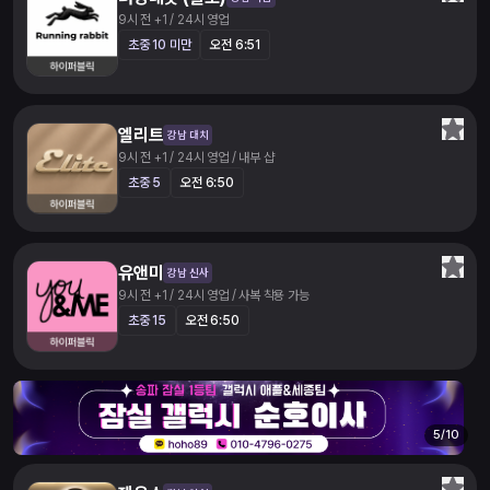
채팅방 상세 보기
채팅방 보기
채팅방
b8RVVeTXhwJNbM-IzLPa
담당자 목록
채팅 담당자 목록 보기
9시 전 +1 / 24시 영업
채팅방 상세 보기
채팅방 보기
채팅방
cIgJ20Qq9w6hHmG0a7hl
담당자 목록
채팅 담당자 목록 보기
초중 10 미만
오전 6:51
채팅방 상세 보기
채팅방 보기
채팅방
15nNqNJrXXsaKIxGpWTL
담당자 목록
채팅 담당자 목록 보기
채팅방 상세 보기
채팅방 보기
채팅방
7G27KligB7V5zGosZWsv
담당자 목록
채팅 담당자 목록 보기
채팅방 상세 보기
채팅방 보기
채팅방
cOZvOIlZg4jgQHNyFG1C
담당자 목록
채팅 담당자 목록 보기
엘리트
강남 대치
채팅방 상세 보기
채팅방 보기
채팅방
12VCfcZJQRsyGAI8Owtg
담당자 목록
채팅 담당자 목록 보기
9시 전 +1 / 24시 영업 / 내부 샵
채팅방 상세 보기
채팅방 보기
채팅방
rzxSjlq4sy1XNaWa37LB
담당자 목록
채팅 담당자 목록 보기
초중 5
오전 6:50
채팅방 상세 보기
채팅방 보기
채팅방
tPsRSsvGl-K-n4f4kUoy
담당자 목록
채팅 담당자 목록 보기
채팅방 상세 보기
채팅방 보기
채팅방
ACfZrs_vG-0dmyoDqyfl
담당자 목록
채팅 담당자 목록 보기
채팅방 상세 보기
채팅방 보기
채팅방
paIqqfQX-S7rbg3wlNNs
담당자 목록
채팅 담당자 목록 보기
유앤미
강남 신사
채팅방 상세 보기
채팅방 보기
채팅방
UBJfO6iZ761gjq3LHIYt
담당자 목록
채팅 담당자 목록 보기
9시 전 +1 / 24시 영업 / 사복 착용 가능
채팅방 상세 보기
채팅방 보기
채팅방
kDifJReS0vsUClUpjlse
담당자 목록
채팅 담당자 목록 보기
초중 15
오전 6:50
채팅방 상세 보기
채팅방 보기
채팅방
WP67AUnGko9BCeVrTM32
담당자 목록
채팅 담당자 목록 보기
채팅방 상세 보기
채팅방 보기
채팅방
MZqciEkoyCVgpzS4b5u4
담당자 목록
채팅 담당자 목록 보기
채팅방 상세 보기
채팅방 보기
채팅방
IlAMtUKBhZNnjQfHA4nW
담당자 목록
채팅 담당자 목록 보기
채팅방 상세 보기
채팅방 보기
채팅방
MpmLuao9N9XO1Ns1e09D
담당자 목록
채팅 담당자 목록 보기
채팅방 상세 보기
채팅방 보기
채팅방
BjqGa88ym-5YzPB2N3V4
담당자 목록
채팅 담당자 목록 보기
5
/
10
채팅방 상세 보기
채팅방 보기
채팅방
J5EYuFvNah6cuqLZSSKS
담당자 목록
채팅 담당자 목록 보기
채팅방 상세 보기
채팅방 보기
채팅방
InmJ9frcUXkLp0WtVevM
담당자 목록
채팅 담당자 목록 보기