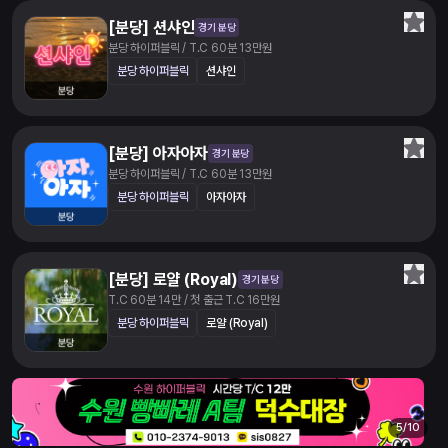
[분당] 션샤인
경기 분당
분당 하이퍼블릭 / T.C 60분 13만원
분당 하이퍼블릭
션샤인
[분당] 아자아자
경기 분당
분당 하이퍼블릭 / T.C 60분 13만원
분당 하이퍼블릭
아자아자
[분당] 로얄 (Royal)
경기 분당
T.C 60분 14만 / 첫 출근 T.C 16만원
분당 하이퍼블릭
로얄 (Royal)
5
/
10