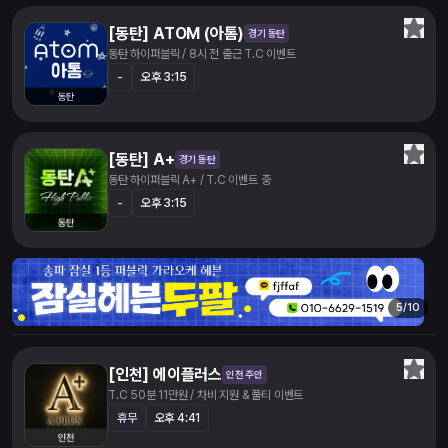
[동탄] ATOM (아톰)
경기 동탄
동탄 하이퍼블릭 / 8시 전 출근 T.C 이벤트
-
오후 3:15
[동탄] A+
경기 동탄
동탄 하이퍼블릭 A+ / T.C 이벤트 중
-
오후 3:15
5
/
10
[인천] 에이플러스
인천 주안
T.C 50분 11만원 / 차비 지원 & 풀티 이벤트
휴무
오후 4:41