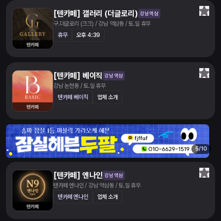
플레이스 상세 보기
플레이스 보기
[텐카페] 갤러리 (더글로리)
플레이스 상세 보기
플레이스 보기
강남 역삼
구.더글로리 (크크) / 강남 역삼동 / 토.일 휴무
플레이스 상세 보기
플레이스 보기
휴무
오후 4:39
플레이스 상세 보기
플레이스 보기
플레이스 상세 보기
플레이스 보기
플레이스 상세 보기
플레이스 보기
플레이스 상세 보기
플레이스 보기
[텐카페] 베이직
강남 역삼
플레이스 상세 보기
플레이스 보기
강남 논현동 / 토.일 휴무
플레이스 상세 보기
플레이스 보기
텐카페 베이직
업체 소개
플레이스 상세 보기
플레이스 보기
플레이스 상세 보기
플레이스 보기
플레이스 상세 보기
플레이스 보기
플레이스 상세 보기
플레이스 보기
5
/
10
플레이스 상세 보기
플레이스 보기
플레이스 상세 보기
플레이스 보기
[텐카페] 엔나인
강남 역삼
플레이스 상세 보기
플레이스 보기
텐카페 엔나인 / 강남 역삼동 / 토.일 휴무
플레이스 상세 보기
플레이스 보기
텐카페 엔나인
업체 소개
플레이스 상세 보기
플레이스 보기
플레이스 상세 보기
플레이스 보기