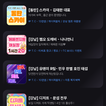
[동탄] 스카이 - 김태한 대표
아가씨 부족 , 출근 문의 환영합니다.
💸 T.C - 13만원 / 하이퍼블릭 / 강남 점프 대환영
[강남] 쩜오 도깨비 - 나나언니
여실장의 밀착케어 / 헤메렌 지원💖
💸 T.C - 티씨표 참고 / 쩜오 / ✨TC 보너스 이벤트
[강남] 유앤미 R팀- 민우 한별 호진 태섭
당연한거 당연하게 하는팀입니다.
💸 T.C - 10만원 / 하이퍼블릭 / ✨각종 복지혜택
[강남] 디저트 - 문섭 전무
유일 디저트 가게 직영팀 ! 4인 1조 풀상주 !