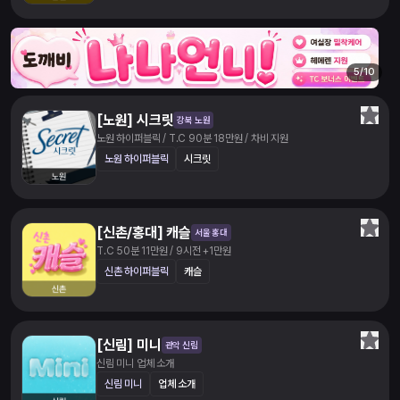
플레이스 상세 보기
플레이스 보기
플레이스 상세 보기
플레이스 보기
플레이스 상세 보기
플레이스 보기
5
/
10
플레이스 상세 보기
플레이스 보기
플레이스 상세 보기
플레이스 보기
플레이스 상세 보기
플레이스 보기
[노원] 시크릿
강북 노원
노원 하이퍼블릭 / T.C 90분 18만원 / 차비 지원
플레이스 상세 보기
플레이스 보기
노원 하이퍼블릭
시크릿
플레이스 상세 보기
플레이스 보기
플레이스 상세 보기
플레이스 보기
플레이스 상세 보기
플레이스 보기
플레이스 상세 보기
플레이스 보기
[신촌/홍대] 캐슬
서울 홍대
플레이스 상세 보기
플레이스 보기
T.C 50분 11만원 / 9시전 +1만원
플레이스 상세 보기
플레이스 보기
신촌 하이퍼블릭
캐슬
플레이스 상세 보기
플레이스 보기
플레이스 상세 보기
플레이스 보기
플레이스 상세 보기
플레이스 보기
[신림] 미니
관악 신림
플레이스 상세 보기
플레이스 보기
신림 미니 업체 소개
플레이스 상세 보기
플레이스 보기
신림 미니
업체 소개
플레이스 상세 보기
플레이스 보기