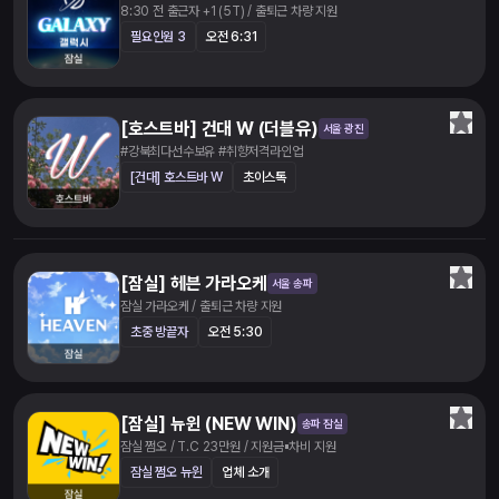
플레이스 상세 보기
플레이스 보기
8:30 전 출근자 +1 (5T) / 출퇴근 차량 지원
플레이스 상세 보기
플레이스 보기
필요인원 3
오전 6:31
플레이스 상세 보기
플레이스 보기
플레이스 상세 보기
플레이스 보기
플레이스 상세 보기
플레이스 보기
[호스트바] 건대 W (더블유)
서울 광진
플레이스 상세 보기
플레이스 보기
#강북최다선수보유 #취향저격라인업
플레이스 상세 보기
플레이스 보기
[건대] 호스트바 W
초이스톡
플레이스 상세 보기
플레이스 보기
플레이스 상세 보기
플레이스 보기
플레이스 상세 보기
플레이스 보기
플레이스 상세 보기
플레이스 보기
[잠실] 헤븐 가라오케
서울 송파
플레이스 상세 보기
플레이스 보기
잠실 가라오케 / 출퇴근 차량 지원
플레이스 상세 보기
플레이스 보기
초중 방끝자
오전 5:30
플레이스 상세 보기
플레이스 보기
플레이스 상세 보기
플레이스 보기
플레이스 상세 보기
플레이스 보기
[잠실] 뉴윈 (NEW WIN)
송파 잠실
플레이스 상세 보기
플레이스 보기
잠실 쩜오 / T.C 23만원 / 지원금▪︎차비 지원
플레이스 상세 보기
플레이스 보기
잠실 쩜오 뉴윈
업체 소개
플레이스 상세 보기
플레이스 보기