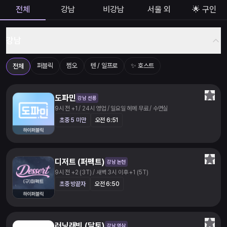
채팅방 상세 보기
채팅방 보기
채팅방
16ufc0tZE4m3kOMZDtOq
담당자 목록
채팅 담당자 목록 보기
전체
강남
비강남
서울 외
🌟 구인
채팅방 상세 보기
채팅방 보기
채팅방
FFTxO-0WPxy17kKDX8jW
담당자 목록
채팅 담당자 목록 보기
채팅방 상세 보기
채팅방 보기
채팅방
ADaz5AuJVJyqOWyQjYj8
담당자 목록
채팅 담당자 목록 보기
채팅방 상세 보기
채팅방 보기
채팅방
_-DrQ1svqqP_zrU9_LnU
담당자 목록
채팅 담당자 목록 보기
강남
채팅방 상세 보기
채팅방 보기
채팅방
cWJraotMhpnLvDTzSmu1
담당자 목록
채팅 담당자 목록 보기
채팅방 상세 보기
채팅방 보기
채팅방
WpT3yivDhEhra01aXRe9
담당자 목록
채팅 담당자 목록 보기
퍼블릭
쩜오
텐 / 일프로
✨ 호스트
전체
채팅방 상세 보기
채팅방 보기
채팅방
V3oqJeewOg0Jq1XfR_X3
담당자 목록
채팅 담당자 목록 보기
채팅방 상세 보기
채팅방 보기
채팅방
x62XGYGTYFZwHStxrexp
담당자 목록
채팅 담당자 목록 보기
도파민
강남 선릉
채팅방 상세 보기
채팅방 보기
채팅방
Dq_nxVRTONsDcrsTZtVt
담당자 목록
채팅 담당자 목록 보기
9시 전 +1 / 24시 영업 / 일요일 헤메 무료 / 수면실
채팅방 상세 보기
채팅방 보기
채팅방
CrFrKBV3ptFCyeRwJkY9
담당자 목록
채팅 담당자 목록 보기
초중 5 미만
오전 6:51
채팅방 상세 보기
채팅방 보기
채팅방
yR3hus1TEsP3KcL9mQiU
담당자 목록
채팅 담당자 목록 보기
채팅방 상세 보기
채팅방 보기
채팅방
nrV7NabYZa78wrnlc0BN
담당자 목록
채팅 담당자 목록 보기
채팅방 상세 보기
채팅방 보기
채팅방
evCPk4z34iKJCGjTm-Iw
담당자 목록
채팅 담당자 목록 보기
채팅방 상세 보기
채팅방 보기
채팅방
PoQhnECXKvQ3dTHDzjI3
담당자 목록
채팅 담당자 목록 보기
디저트 (퍼펙트)
강남 논현
채팅방 상세 보기
채팅방 보기
채팅방
CUCdonPP1IiXWzC9GlLA
담당자 목록
채팅 담당자 목록 보기
9시 전 +2 (3T) / 새벽 3시 이후 +1 (5T)
초중 방끝자
오전 6:50
채팅방 상세 보기
채팅방 보기
채팅방
hCnIm0kQd--1cJJsAQuy
담당자 목록
채팅 담당자 목록 보기
채팅방 상세 보기
채팅방 보기
채팅방
8NvVVsjAPInUAQkyF4l5
담당자 목록
채팅 담당자 목록 보기
채팅방 상세 보기
채팅방 보기
채팅방
I4akTjxoK5h6vX02EDaG
담당자 목록
채팅 담당자 목록 보기
채팅방 상세 보기
채팅방 보기
채팅방
cErBaadTY19UoIXgVByb
담당자 목록
채팅 담당자 목록 보기
러닝래빗 (달토)
강남 역삼