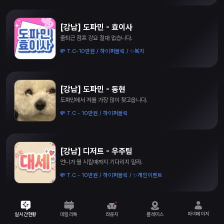
[강남] 도파민 - 효이사
출퇴근 점프 강요 절대 없습니다.
💸 T.C-10만원 / 하이퍼블릭 / ✨복지
[강남] 도파민 - 동현
도파민에서 저를 가장 많이 찾고옵니다.
💸 T.C - 10만원 / 하이퍼블릭
[강남] 디저트 - 우주팀
언니가 뭘 시킬때까지 기다리지 말라.
💸 T.C - 10만원 / 하이퍼블릭 / ✨개인이벤트
[강남] 달토 - 우기명
마이페이지
실시간현황
데일리톡
라운지
플레이스