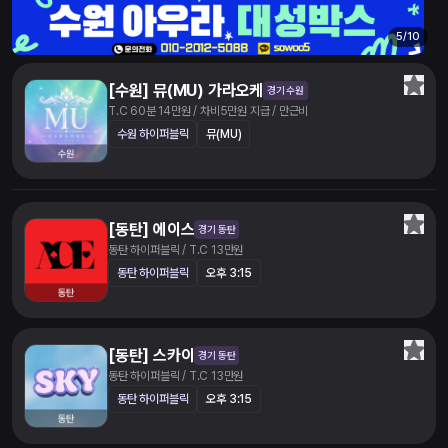
5
/
10
[수원] 뮤(MU) 가라오케
경기 수원
T.C 60분 14만원 / 차비5만원 지급 / 만근비
수원 하이퍼블릭
뮤(MU)
[동탄] 에이스
경기 동탄
동탄 하이퍼블릭 / T.C 13만원
동탄 하이퍼블릭
오후 3:15
[동탄] 스카이
경기 동탄
동탄 하이퍼블릭 / T.C 13만원
동탄 하이퍼블릭
오후 3:15