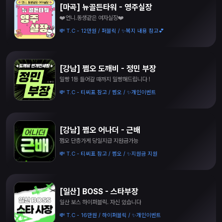
[마곡] 뉴골든타워 - 영주실장
❤️언니.동생같은 여자실장❤️
💸 T.C - 12만원 / 퍼블릭 / ✨복지 내용 참고💕
[강남] 쩜오 도깨비 - 정민 부장
밀빵 1등 들어갈 때까지 밀빵해드립니다 !
💸 T.C - 티씨표 참고 / 쩜오 / ✨개인이벤트
[강남] 쩜오 어나더 - 근배
쩜오 단층가게 당일지급 지원금가능
💸 T.C - 티씨표 참고 / 쩜오 / ✨지원금 지원
[일산] BOSS - 스타부장
일산 보스 하이퍼블릭. 자신 있습니다
💸 T.C - 16만원 / 하이퍼블릭 / ✨개인이벤트