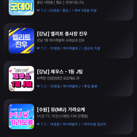
분당 서현동 [ 쩜오 ] 굿데이입니다.
💸 T.C -22만원 / 쩜오 / ✨차비 5만원 지원
[강남] 엘리트 총사장 진우
강남 1등 하이퍼블릭 사라있네 진우
💸 T.C - 10만원 / 하이퍼블릭 / ✨만근비 지원
[강남] 제우스 - 1등 J팀
부족한 인원만큼만 모집해요.💯
💸 T.C - 10만원 / 하이퍼블릭 / ✨투잡 환영
[수원] 뮤(MU) 가라오케
1시간 TC 15만 (이벤트 티씨 진행중)
💸 T.C - 14만원 / 하이퍼블릭 / ✨차비지원.만근비