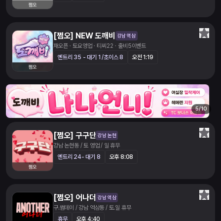
플레이스 상세 보기
플레이스 보기
플레이스 상세 보기
플레이스 보기
플레이스 상세 보기
플레이스 보기
[쩜오] NEW 도깨비
강남 역삼
플레이스 상세 보기
플레이스 보기
재오픈ㆍ토요영업ㆍ티씨22ㆍ출비5이벤트
플레이스 상세 보기
플레이스 보기
엔트리 35 - 대기 1 /초이스 8
오전 1:19
플레이스 상세 보기
플레이스 보기
플레이스 상세 보기
플레이스 보기
플레이스 상세 보기
플레이스 보기
플레이스 상세 보기
플레이스 보기
플레이스 상세 보기
플레이스 보기
5
/
10
플레이스 상세 보기
플레이스 보기
플레이스 상세 보기
플레이스 보기
[쩜오] 구구단
강남 논현
플레이스 상세 보기
플레이스 보기
강남 논현동 / 토 영업 / 일 휴무
플레이스 상세 보기
플레이스 보기
엔트리 24- 대기 8
오후 8:08
플레이스 상세 보기
플레이스 보기
플레이스 상세 보기
플레이스 보기
플레이스 상세 보기
플레이스 보기
[쩜오] 어나더
강남 역삼
플레이스 상세 보기
플레이스 보기
구.썸데이 / 강남 역삼동 / 토.일 휴무
플레이스 상세 보기
플레이스 보기
휴무
오후 4:40