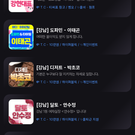
💸 T.C - 티씨표 참고 / 쩜오 / ✨출비ㆍ점프
[강남] 도파민 - 이태곤
어떠한 불이익도 받지 않게 합니다.
💸 T.C - 10만원 / 하이퍼블릭 / ✨개인이벤트
[강남] 디저트 - 박초코
기본은 누구보다 잘 지키자는 자세로 일합니다.
💸 T.C - 10만원 / 하이퍼블릭 / ✨개인이벤트
[강남] 달토 - 안수정
강남 1등 여자실장 <안수정> 입니다!
💸 T.C - 10만원 / 하이퍼블릭 / ✨출퇴근 지원