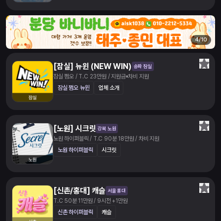
플레이스 상세 보기
플레이스 보기
플레이스 상세 보기
플레이스 보기
플레이스 상세 보기
플레이스 보기
5
/
10
플레이스 상세 보기
플레이스 보기
플레이스 상세 보기
플레이스 보기
플레이스 상세 보기
플레이스 보기
[잠실] 뉴윈 (NEW WIN)
송파 잠실
잠실 쩜오 / T.C 23만원 / 지원금▪︎차비 지원
플레이스 상세 보기
플레이스 보기
잠실 쩜오 뉴윈
업체 소개
플레이스 상세 보기
플레이스 보기
플레이스 상세 보기
플레이스 보기
플레이스 상세 보기
플레이스 보기
플레이스 상세 보기
플레이스 보기
[노원] 시크릿
강북 노원
플레이스 상세 보기
플레이스 보기
노원 하이퍼블릭 / T.C 90분 18만원 / 차비 지원
플레이스 상세 보기
플레이스 보기
노원 하이퍼블릭
시크릿
플레이스 상세 보기
플레이스 보기
플레이스 상세 보기
플레이스 보기
플레이스 상세 보기
플레이스 보기
[신촌/홍대] 캐슬
서울 홍대
플레이스 상세 보기
플레이스 보기
T.C 50분 11만원 / 9시전 +1만원
플레이스 상세 보기
플레이스 보기
신촌 하이퍼블릭
캐슬
플레이스 상세 보기
플레이스 보기