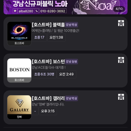
플레이스 상세 보기
플레이스 보기
5
/
10
플레이스 상세 보기
플레이스 보기
플레이스 상세 보기
플레이스 보기
[호스트바] 블랙홀
강남 역삼
플레이스 상세 보기
플레이스 보기
어게인+플러팅 / 일 평균 100명출근!
플레이스 상세 보기
플레이스 보기
초중 17
오전 1:38
플레이스 상세 보기
플레이스 보기
플레이스 상세 보기
플레이스 보기
플레이스 상세 보기
플레이스 보기
[호스트바] 보스턴
강남 삼성
플레이스 상세 보기
플레이스 보기
강남 ACE들 다수 대기중 !
플레이스 상세 보기
플레이스 보기
초중 6조 30명
오전 2:49
플레이스 상세 보기
플레이스 보기
플레이스 상세 보기
플레이스 보기
플레이스 상세 보기
플레이스 보기
플레이스 상세 보기
플레이스 보기
[호스트바] 갤러리
강남 역삼
플레이스 상세 보기
플레이스 보기
강남 '정빠' 갤러리입니다.
플레이스 상세 보기
플레이스 보기
-
오후 3:15
플레이스 상세 보기
플레이스 보기
플레이스 상세 보기
플레이스 보기