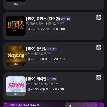
플레이스 상세 보기
플레이스 보기
플레이스 상세 보기
플레이스 보기
플레이스 상세 보기
플레이스 보기
[쩜오] 피카소 (킹스맨)
강남 역삼
플레이스 상세 보기
플레이스 보기
구. 킹스맨 / 강남 역삼동 / 토.일 휴무
플레이스 상세 보기
플레이스 보기
엔트리 51- 대기 10
오후 8:00
플레이스 상세 보기
플레이스 보기
플레이스 상세 보기
플레이스 보기
플레이스 상세 보기
플레이스 보기
[쩜오] 블렌딩
플레이스 상세 보기
플레이스 보기
서울 역삼
강남 역삼동 / 토.일 휴무
플레이스 상세 보기
플레이스 보기
엔트리 65 - 대기 6
오후 7:53
플레이스 상세 보기
플레이스 보기
플레이스 상세 보기
플레이스 보기
플레이스 상세 보기
플레이스 보기
플레이스 상세 보기
플레이스 보기
[쩜오] 세이렌
강남 선릉
플레이스 상세 보기
플레이스 보기
강남 삼성동 / 토 영업 / 일 휴무
플레이스 상세 보기
플레이스 보기
엔트리63 - 대기9
오후 9:38
플레이스 상세 보기
플레이스 보기
플레이스 상세 보기
플레이스 보기
플레이스 상세 보기
플레이스 보기