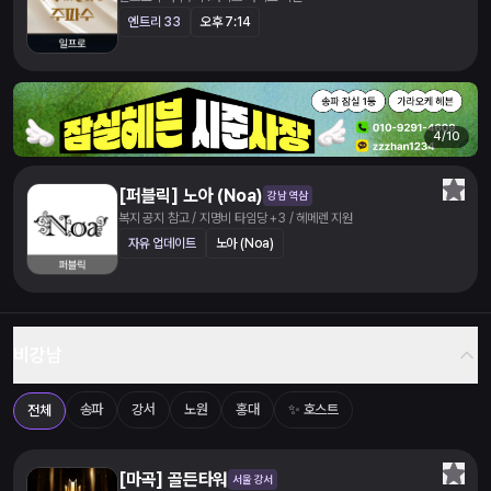
플레이스 상세 보기
플레이스 보기
엔트리 33
오후 7:14
플레이스 상세 보기
플레이스 보기
플레이스 상세 보기
플레이스 보기
플레이스 상세 보기
플레이스 보기
플레이스 상세 보기
플레이스 보기
5
/
10
플레이스 상세 보기
플레이스 보기
플레이스 상세 보기
플레이스 보기
[퍼블릭] 노아 (Noa)
강남 역삼
플레이스 상세 보기
플레이스 보기
복지 공지 참고 / 지명비 타임당 +3 / 헤메렌 지원
플레이스 상세 보기
플레이스 보기
자유 업데이트
노아 (Noa)
플레이스 상세 보기
플레이스 보기
플레이스 상세 보기
플레이스 보기
플레이스 상세 보기
플레이스 보기
플레이스 상세 보기
플레이스 보기
비강남
플레이스 상세 보기
플레이스 보기
플레이스 상세 보기
플레이스 보기
송파
강서
노원
홍대
✨ 호스트
전체
플레이스 상세 보기
플레이스 보기
플레이스 상세 보기
플레이스 보기
플레이스 상세 보기
플레이스 보기
[마곡] 골든타워
서울 강서