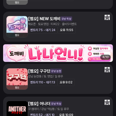
플레이스 상세 보기
플레이스 보기
플레이스 상세 보기
플레이스 보기
플레이스 상세 보기
플레이스 보기
[쩜오] NEW 도깨비
강남 역삼
플레이스 상세 보기
플레이스 보기
재오픈ㆍ토요영업ㆍ티씨22ㆍ출비5이벤트
플레이스 상세 보기
플레이스 보기
엔트리 75 - 대기 24
오후 11:55
플레이스 상세 보기
플레이스 보기
플레이스 상세 보기
플레이스 보기
플레이스 상세 보기
플레이스 보기
플레이스 상세 보기
플레이스 보기
플레이스 상세 보기
플레이스 보기
5
/
10
플레이스 상세 보기
플레이스 보기
플레이스 상세 보기
플레이스 보기
[쩜오] 구구단
강남 논현
플레이스 상세 보기
플레이스 보기
강남 논현동 / 토 영업 / 일 휴무
플레이스 상세 보기
플레이스 보기
엔트리 110 - 대기 13
오후 9:02
플레이스 상세 보기
플레이스 보기
플레이스 상세 보기
플레이스 보기
플레이스 상세 보기
플레이스 보기
[쩜오] 어나더
강남 역삼
플레이스 상세 보기
플레이스 보기
구.썸데이 / 강남 역삼동 / 토.일 휴무
플레이스 상세 보기
플레이스 보기
엔트리 52 - 대기 10
오후 10:09