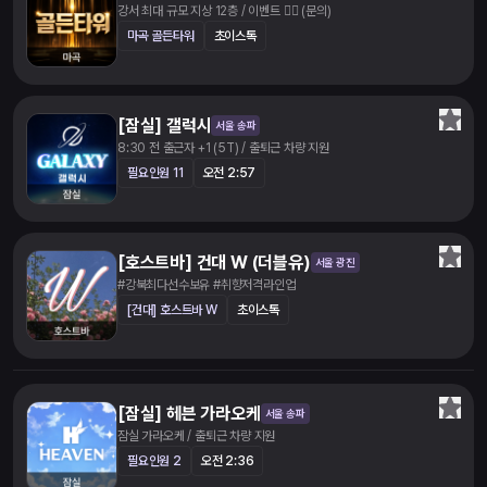
플레이스 상세 보기
플레이스 보기
강서 최대 규모 지상 12층 / 이벤트 🙆‍♀️ (문의)
플레이스 상세 보기
플레이스 보기
마곡 골든타워
초이스톡
플레이스 상세 보기
플레이스 보기
플레이스 상세 보기
플레이스 보기
플레이스 상세 보기
플레이스 보기
[잠실] 갤럭시
서울 송파
플레이스 상세 보기
플레이스 보기
8:30 전 출근자 +1 (5T) / 출퇴근 차량 지원
플레이스 상세 보기
플레이스 보기
필요인원 11
오전 2:57
플레이스 상세 보기
플레이스 보기
플레이스 상세 보기
플레이스 보기
플레이스 상세 보기
플레이스 보기
[호스트바] 건대 W (더블유)
서울 광진
플레이스 상세 보기
플레이스 보기
#강북최다선수보유 #취향저격라인업
플레이스 상세 보기
플레이스 보기
[건대] 호스트바 W
초이스톡
플레이스 상세 보기
플레이스 보기
플레이스 상세 보기
플레이스 보기
플레이스 상세 보기
플레이스 보기
플레이스 상세 보기
플레이스 보기
[잠실] 헤븐 가라오케
서울 송파
플레이스 상세 보기
플레이스 보기
잠실 가라오케 / 출퇴근 차량 지원
플레이스 상세 보기
플레이스 보기
필요인원 2
오전 2:36
플레이스 상세 보기
플레이스 보기