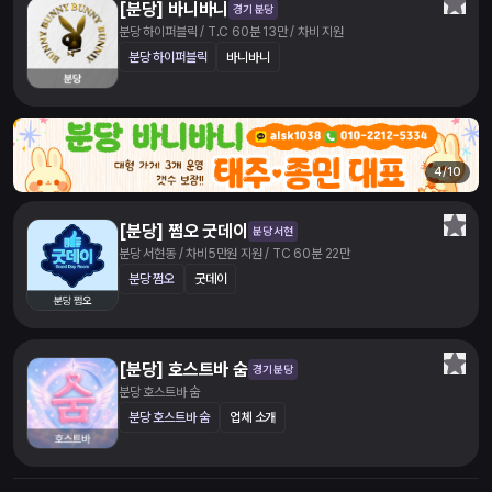
[분당] 바니바니
경기 분당
분당 하이퍼블릭 / T.C 60분 13만 / 차비 지원
분당 하이퍼블릭
바니바니
5
/
10
[분당] 쩜오 굿데이
분당 서현
분당 서현동 / 차비5만원 지원 / TC 60분 22만
분당 쩜오
굿데이
[분당] 호스트바 숨
경기 분당
분당 호스트바 숨
분당 호스트바 숨
업체 소개