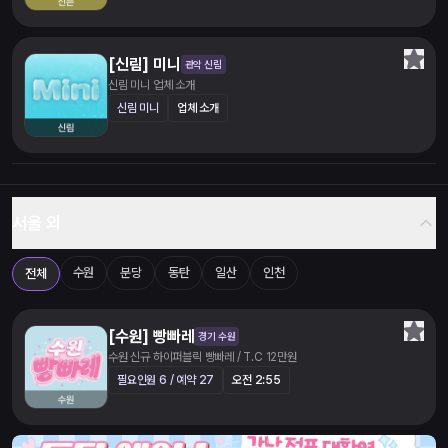
플레이스 상세 보기
플레이스 보기
플레이스 상세 보기
플레이스 보기
[신림] 미니
관악 신림
플레이스 상세 보기
플레이스 보기
신림 미니 업체 소개
플레이스 상세 보기
플레이스 보기
신림 미니
업체 소개
플레이스 상세 보기
플레이스 보기
플레이스 상세 보기
플레이스 보기
플레이스 상세 보기
플레이스 보기
플레이스 상세 보기
플레이스 보기
플레이스 상세 보기
플레이스 보기
서울 외
플레이스 상세 보기
플레이스 보기
플레이스 상세 보기
플레이스 보기
수원
분당
동탄
일산
인천
전체
플레이스 상세 보기
플레이스 보기
플레이스 상세 보기
플레이스 보기
플레이스 상세 보기
[수원] 빵빠레
경기 수원
플레이스 상세 보기
수원 신규 하이퍼블릭 빵빠레 / T.C 12만원
플레이스 상세 보기
필요인원 6 / 예약 27
오전 2:55
플레이스 상세 보기
플레이스 상세 보기