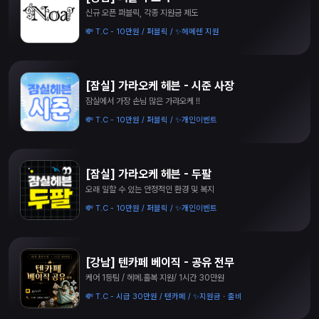
신규 오픈 퍼블릭, 각종 지원금 제도
💸 T.C - 10만원 / 퍼블릭 / ✨헤메렌 지원
[잠실] 가라오케 헤븐 - 시준 사장
잠실에서 가장 손님 많은 가라오케 !!
💸 T.C - 10만원 / 퍼블릭 / ✨개인이벤트
[잠실] 가라오케 헤븐 - 두팔
오래 일할 수 있는 안정적인 환경 및 복지
💸 T.C - 10만원 / 퍼블릭 / ✨개인이벤트
[강남] 텐카페 베이직 - 공유 전무
케어 1등팀 / 헤메.홀복 지원/ 1시간 30만원
💸 T.C - 시급 30만원 / 텐카페 / ✨지원금ㆍ출비