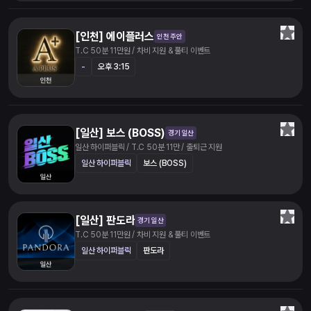
[인천] 에이플러스
인천 주안
T.C 50분 11만원 / 차비 지원 & 풀티 이벤트
-
오후 3:15
[일산] 보스 (BOSS)
경기 일산
일산 하이퍼블릭 / T.C 50분 11만 / 출퇴근 지원
일산 하이퍼블릭
보스 (BOSS)
[일산] 판도라
경기 일산
T.C 50분 11만원 / 차비 지원 & 풀티 이벤트
일산 하이퍼블릭
판도라