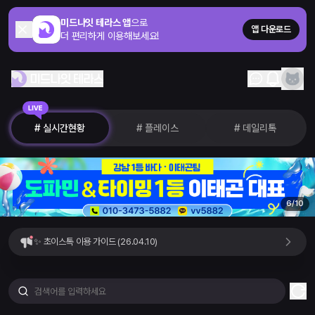
미드나잇 테라스 앱
으로
앱 다운로드
더 편리하게 이용해보세요!
초이스톡 | 실시간 진행 중인 익명 여성 대화·모임 | 미드나잇테라스
채팅방
채팅방
HuY9g7pBtJXAF9WlyZ8O
# 실시간현황
# 플레이스
# 데일리톡
초이스톡 — 지금 진행 중인 대화·모임·현장 소식을 한눈에 보는 목록입니
채팅방 보기
채팅방
0-vuJysUrC-1kXuEa7r0
담당자 목록
데일리톡 | 미드나잇테라스
채팅방 보기
채팅방
avCd45D5AIskwuWdE9yU
담당자 목록
초이스톡 | 미드나잇테라스
채팅방 보기
채팅방
1AsesLlp-peHUWmfO_3j
담당자 목록
플레이스 | 미드나잇테라스
채팅방 보기
채팅방
zywYtd04oU0NKKOo8-pe
담당자 목록
라운지 | 미드나잇테라스
채팅방 보기
채팅방
dgaVdzjXvB_BsIY-PcHq
담당자 목록
6
/
10
채팅방
채팅방 보기
채팅방
P5g9MLWHtzXOJmmSsdG2
담당자 목록
채팅방 상세 보기
채팅방 보기
채팅방
m-TiLMosZbEy6LY1LY7o
담당자 목록
채팅 담당자 목록 보기
✨ 초이스톡 이용 가이드 (26.04.10)
채팅방 상세 보기
채팅방 보기
채팅방
f8bXLwXvMz__1PJBfdou
담당자 목록
채팅 담당자 목록 보기
채팅방 상세 보기
채팅방 보기
채팅방
OPxJEmWKh-a6VRpjsmy0
담당자 목록
채팅 담당자 목록 보기
채팅방 상세 보기
채팅방 보기
채팅방
Bw86KHvK3F0d24Zpnysb
담당자 목록
채팅 담당자 목록 보기
채팅방 상세 보기
채팅방 보기
채팅방
rRBgg0PSME0jynzpyTSv
담당자 목록
채팅 담당자 목록 보기