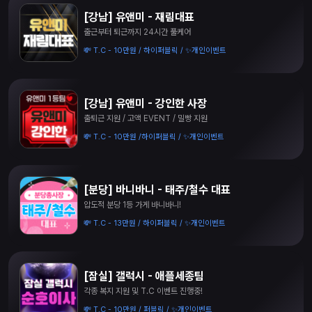
[강남] 유앤미 - 재림대표
출근부터 퇴근까지 24시간 풀케어
💸 T.C - 10만원 / 하이퍼블릭 / ✨개인이벤트
[강남] 유앤미 - 강인한 사장
출퇴근 지원 / 고액 EVENT / 밀빵 지원
💸 T.C - 10만원 /하이퍼블릭 / ✨개인이벤트
[분당] 바니바니 - 태주/철수 대표
압도적 분당 1등 가게 바니바니!
💸 T.C - 13만원 / 하이퍼블릭 / ✨개인이벤트
[잠실] 갤럭시 - 애플세종팀
각종 복지 지원 및 T.C 이벤트 진행중!
💸 T.C - 10만원 / 퍼블릭 / ✨개인이벤트