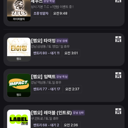
제우스
강남 역삼
채팅방 상세 보기
채팅방 보기
채팅방
InmJ9frcUXkLp0WtVevM
담당자 목록
채팅 담당자 목록 보기
상시 기본 T.C +1만원 이벤트 중 !
채팅방 상세 보기
채팅방 보기
담당자 목록
채팅 담당자 목록 보기
초중 방끝자
오전 9:48
채팅방 상세 보기
채팅방 보기
담당자 목록
채팅 담당자 목록 보기
채팅방 상세 보기
채팅방 보기
담당자 목록
채팅 담당자 목록 보기
채팅방 상세 보기
플레이스
채팅 담당자 목록 보기
채팅방 상세 보기
플레이스 보기
채팅 담당자 목록 보기
[쩜오] 타이밍
강남 삼성
강남 삼성동 / 토 영업 / 일 휴무
채팅방 상세 보기
플레이스 보기
채팅 담당자 목록 보기
엔트리 80 - 대기 11
오전 3:01
채팅방 상세 보기
플레이스 보기
채팅 담당자 목록 보기
채팅방 상세 보기
플레이스 보기
채팅 담당자 목록 보기
채팅방 상세 보기
플레이스 보기
채팅 담당자 목록 보기
플레이스
플레이스 보기
[쩜오] 임팩트
강남 역삼
플레이스 상세 보기
플레이스 보기
강남 역삼동 / 토.일 휴무
플레이스 상세 보기
플레이스 보기
엔트리 77 - 대기 17
오전 2:37
플레이스 상세 보기
플레이스 보기
플레이스 상세 보기
플레이스 보기
플레이스 상세 보기
플레이스 보기
[쩜오] 레이블 (인트로)
강남 신사
플레이스 상세 보기
플레이스 보기
구.인트로 / 토.일 휴무
플레이스 상세 보기
플레이스 보기
엔트리 68 - 대기 2
오전 2:36