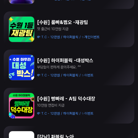
[수원] 룸빠&쩜오 -재광팀
첫 출근비 10만원 지급
💸 T.C - 12만원 / 하이퍼블릭 / ✨개인이벤트
[수원] 하이퍼블릭 -대성박스
부담없이 편하게 문의주세요. ^^
💸 T.C - 12만원 / 하이퍼블릭 / ✨이벤트
[수원] 빵빠레 - A팀 덕수대장
10만원 면접비 지급
💸 T.C - 12만원 / 하이퍼블릭 / ✨이벤트
[강남] 퍼블릭 노아