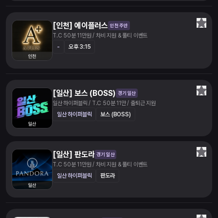
[인천] 에이플러스
인천 주안
T.C 50분 11만원 / 차비 지원 & 풀티 이벤트
-
오후 3:15
[일산] 보스 (BOSS)
경기 일산
일산 하이퍼블릭 / T.C 50분 11만 / 출퇴근 지원
일산 하이퍼블릭
보스 (BOSS)
[일산] 판도라
경기 일산
T.C 50분 11만원 / 차비 지원 & 풀티 이벤트
일산 하이퍼블릭
판도라