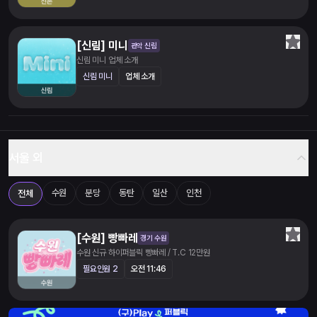
플레이스 상세 보기
플레이스 보기
플레이스 상세 보기
플레이스 보기
[신림] 미니
관악 신림
플레이스 상세 보기
플레이스 보기
신림 미니 업체 소개
플레이스 상세 보기
플레이스 보기
신림 미니
업체 소개
플레이스 상세 보기
플레이스 보기
플레이스 상세 보기
플레이스 보기
플레이스 상세 보기
플레이스 보기
플레이스 상세 보기
플레이스 보기
플레이스 상세 보기
플레이스 보기
서울 외
플레이스 상세 보기
플레이스 보기
플레이스 상세 보기
플레이스 보기
수원
분당
동탄
일산
인천
전체
플레이스 상세 보기
플레이스 보기
플레이스 상세 보기
플레이스 보기
플레이스 상세 보기
[수원] 빵빠레
경기 수원
플레이스 상세 보기
수원 신규 하이퍼블릭 빵빠레 / T.C 12만원
플레이스 상세 보기
필요인원 2
오전 11:46
플레이스 상세 보기
플레이스 상세 보기