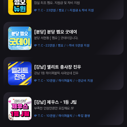
잠실 최초 쩜오. 지원금 및 차비 지원
💸 T.C - 23만원 / 쩜오 / ✨지원금 & 차비 지원
[분당] 분당 쩜오 굿데이
분당 서현동 [ 쩜오 ] 굿데이입니다.
💸 T.C -22만원 / 쩜오 / ✨차비 5만원 지원
[강남] 엘리트 총사장 진우
강남 1등 하이퍼블릭 사라있네 진우
💸 T.C - 10만원 / 하이퍼블릭 / ✨만근비 지원
[강남] 제우스 - 1등 J팀
부족한 인원만큼만 모집해요.💯
💸 T.C - 10만원 / 하이퍼블릭 / ✨투잡 환영