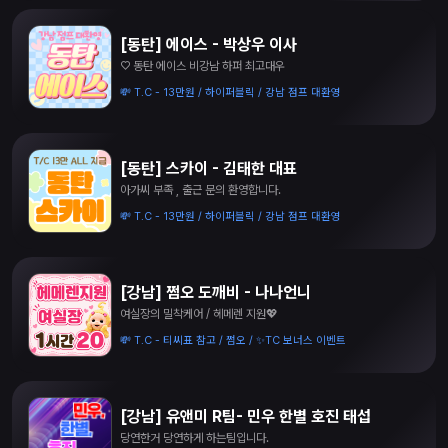
[동탄] 에이스 - 박상우 이사
♡ 동탄 에이스 비강남 하퍼 최고대우
💸 T.C - 13만원 / 하이퍼블릭 / 강남 점프 대환영
[동탄] 스카이 - 김태한 대표
아가씨 부족 , 출근 문의 환영합니다.
💸 T.C - 13만원 / 하이퍼블릭 / 강남 점프 대환영
[강남] 쩜오 도깨비 - 나나언니
여실장의 밀착케어 / 헤메렌 지원💖
💸 T.C - 티씨표 참고 / 쩜오 / ✨TC 보너스 이벤트
[강남] 유앤미 R팀- 민우 한별 호진 태섭
당연한거 당연하게 하는팀입니다.