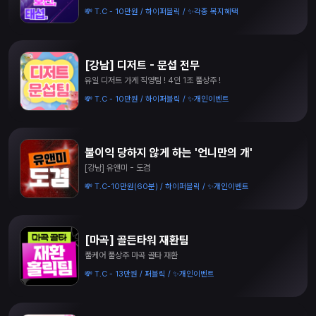
💸 T.C - 10만원 / 하이퍼블릭 / ✨각종 복지혜택
[강남] 디저트 - 문섭 전무
유일 디저트 가게 직영팀 ! 4인 1조 풀상주 !
💸 T.C - 10만원 / 하이퍼블릭 / ✨개인이벤트
불이익 당하지 않게 하는 '언니만의 개'
[강남] 유앤미 - 도겸
💸 T.C-10만원(60분) / 하이퍼블릭 / ✨개인이벤트
[마곡] 골든타워 재환팀
풀케어 풀상주 마곡 골타 재환
💸 T.C - 13만원 / 퍼블릭 / ✨개인이벤트