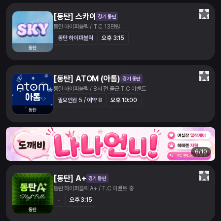
[동탄] 스카이
경기 동탄
동탄 하이퍼블릭 / T.C 13만원
동탄 하이퍼블릭
오후 3:15
[동탄] ATOM (아톰)
경기 동탄
동탄 하이퍼블릭 / 8시 전 출근 T.C 이벤트
필요인원 5 / 예약 8
오후 10:00
6
/
10
[동탄] A+
경기 동탄
동탄 하이퍼블릭 A+ / T.C 이벤트 중
-
오후 3:15