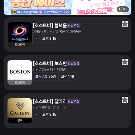
플레이스 상세 보기
플레이스 보기
6
/
10
플레이스 상세 보기
플레이스 보기
플레이스 상세 보기
플레이스 보기
[호스트바] 블랙홀
강남 역삼
플레이스 상세 보기
플레이스 보기
어게인+플러팅 / 일 평균 100명출근!
플레이스 상세 보기
플레이스 보기
-
오후 3:15
플레이스 상세 보기
플레이스 보기
플레이스 상세 보기
플레이스 보기
플레이스 상세 보기
플레이스 보기
[호스트바] 보스턴
강남 삼성
플레이스 상세 보기
플레이스 보기
강남 ACE들 다수 대기중 !
플레이스 상세 보기
플레이스 보기
초중 7조 35명
오전 1:18
플레이스 상세 보기
플레이스 보기
플레이스 상세 보기
플레이스 보기
플레이스 상세 보기
플레이스 보기
플레이스 상세 보기
플레이스 보기
[호스트바] 갤러리
강남 역삼
플레이스 상세 보기
플레이스 보기
강남 '정빠' 갤러리입니다.
플레이스 상세 보기
플레이스 보기
-
오후 3:15
플레이스 상세 보기
플레이스 보기
플레이스 상세 보기
플레이스 보기