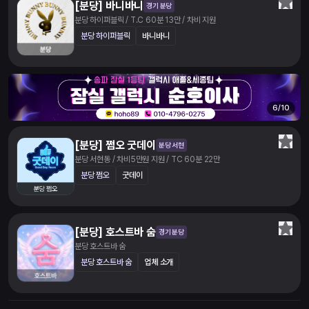
[분당] 바니바니
경기 분당
분당 하이퍼블릭 / T.C 60분 13만 / 차비 지원
분당 하이퍼블릭
바니바니
6
/
10
[분당] 쩜오 굿데이
분당 서현
분당 서현동 / 차비5만원 지원 / TC 60분 22만
분당 쩜오
굿데이
[분당] 호스트바 숨
경기 분당
분당 호스트바 숨
분당 호스트바 숨
업체 소개