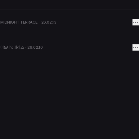
MIDNIGHT TERRACE
・26.02.13
미드나잇테라스
・26.02.10