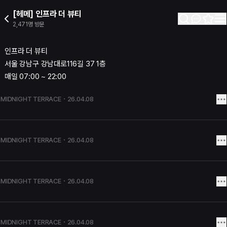
헤메] 인프라 더 뷰티
[헤메] 인프라 더 뷰티
2026년 2월 11일 오전 05:29
2,471명
방문
플레이스 정보
프라 더 뷰티 서울 강남구 강남대로116길 37 1층 매일 07:00 ~ 2
인프라 더 뷰티
련 플레이스 링크
서울 강남구 강남대로116길 37 1층
레이스 목록 | 미드나잇테라스
매일 07:00 ~ 22:00
이스톡 | 미드나잇테라스
일리톡 | 미드나잇테라스
MIDNIGHT TERRACE
・26.04.08
운지 | 미드나잇테라스
MIDNIGHT TERRACE
・26.04.08
MIDNIGHT TERRACE
・26.04.08
MIDNIGHT TERRACE
・26.04.08