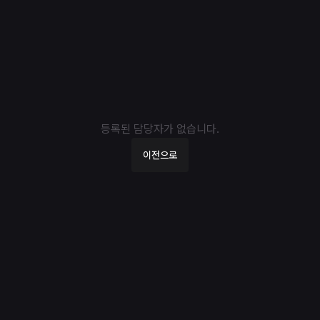
디오리진
오리진 · 담당자
오리진 플레이스의 담당자 프로필 카드 목록입니다.
2026년 3월 26일 오전 03:30
플레이스 정보
플레이스 상세로 돌아가기
오리진 주소 : 서울 강남구 강남대로118길 42 1층 영업시간 : 월-토 1
련 플레이스 링크
레이스 목록 | 미드나잇테라스
이스톡 | 미드나잇테라스
일리톡 | 미드나잇테라스
등록된 담당자가 없습니다.
운지 | 미드나잇테라스
이전으로