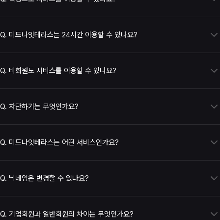
네,
100% 익명으로 이용 가능합니다.
미드나잇테라스는 
가입자의 개인정보를 서비스 내에 저장하지 않으며
, 
Q.
미드나잇테라스는 24시간 이용할 수 있나요?
사용자가 
안심하고 자유롭게 활동
할 수 있도록 최우선으로 보호하고 있어요.
네, 미드나잇테라스는 
연중무휴 24시간 운영
됩니다.
다만, 시스템 점검이나 천재지변과 같은 
예외적인 상황이 발생할 경우
, 사전 
Q.
비회원도 서비스를 이용할 수 있나요?
공지를 통해 
일시적으로 서비스가 중단될 수 있어요.
네, 
비회원도 일부 서비스는 자유롭게 이용하실 수 있어요.
다만, 
프로필 사진 등록이나 변경 같은 개인화 기능은 로그인 후
 이용 
Q.
차단하기는 무엇인가요?
가능합니다.
차단하기는 특정 회원과의 소통을 제한하는 기능입니다.
차단한 회원의 채팅, 활동 또는 콘텐츠 노출이 제한될 수 있으며, 자세한 적용 
Q.
미드나잇테라스는 어떤 서비스인가요?
범위는 서비스 정책에 따라 달라질 수 있습니다.
미드나잇테라스는 여성 회원들이 자유롭게 소통하고 다양한 정보를 공유할 수 
있는 
여성 전용 커뮤니티 플랫폼
입니다.
Q.
닉네임은 변경할 수 있나요?
실시간 채팅
, 
게시판
을 통해 일상 이야기부터 업계 정보, 고민 상담, 추천 정보 
등 다양한 주제로 
소통
할 수 있으며, 관심사가 비슷한 회원들과 편하게 교류할 
닉네임은 마이페이지에서 프로필 옆 편집을 통해 변경할 수 있습니다.
수 있습니다.
단, 운영정책에 위반되는 닉네임은 사용이 제한될 수 있습니다.
Q.
기업회원과 일반회원의 차이는 무엇인가요?
또한 프로필 카드와 초이스톡을 통해 
업체 정보를 확인
하고, 
필요한 정보
를 